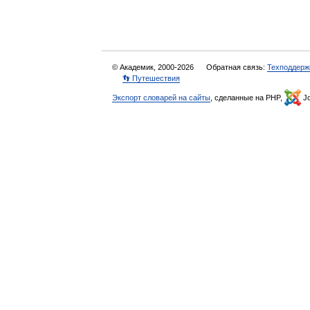
© Академик, 2000-2026
Обратная связь:
Техподдерж
👣 Путешествия
Экспорт словарей на сайты
, сделанные на PHP,
Jo